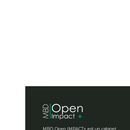
MBD Open IMPACT+ est un cabinet