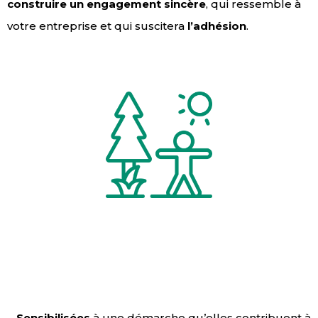
construire un engagement sincère
, qui ressemble à
votre entreprise et qui suscitera
l’adhésion
.
Sensibilisées
à une démarche qu’elles contribuent à