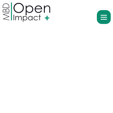
Les ateliers
Graines
d'Impact