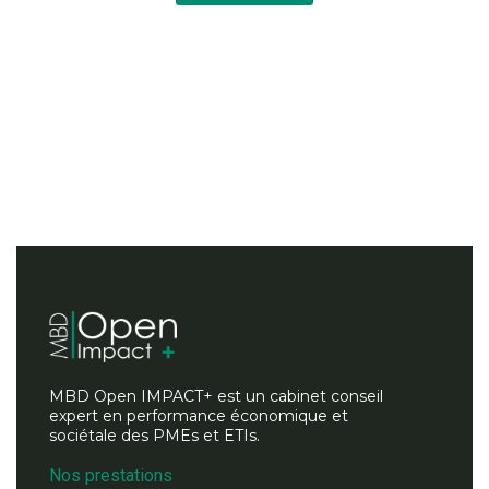
MBD Open IMPACT+ est un cabinet conseil
expert en performance économique et
sociétale des PMEs et ETIs.
Nos prestations